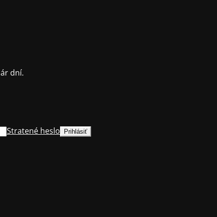
ár dní.
Stratené heslo